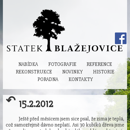
NABÍDKA
FOTOGRAFIE
REFERENCE
REKONSTRUKCE
NOVINKY
HISTORIE
PORADNA
KONTAKTY
↶
15.2.2012
Ještě před měsícem jsem sice psal, že zima je teplá,
což samozřejmě dávno neplatí. Asi 30 kubíků dřeva jsme