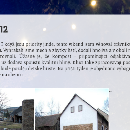
12
! I když jsou priority jinde, tento víkend jsem věnoval trávn
. Vyhrabali jsme mech a zbytky listí, dodali hnojiva a v okolí
yrovnali. Úžasné je, že kompost - připomínající odjakživ
 už dodává spoustu kvalitní hlíny. Kluci také zpracovávají po
 bude později dětské hřiště. Na příští týden je objednáno vybag
 na obzoru
-
-