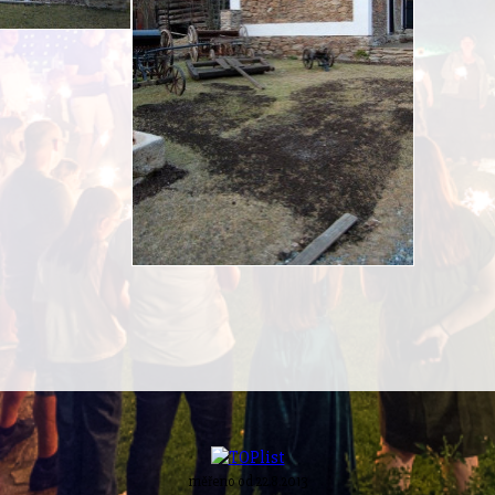
měřeno od 22.8.2013