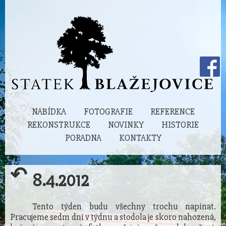
NABÍDKA
FOTOGRAFIE
REFERENCE
REKONSTRUKCE
NOVINKY
HISTORIE
PORADNA
KONTAKTY
↶
8.4.2012
Tento týden budu všechny trochu napínat.
Pracujeme sedm dní v týdnu a stodola je skoro nahozená,