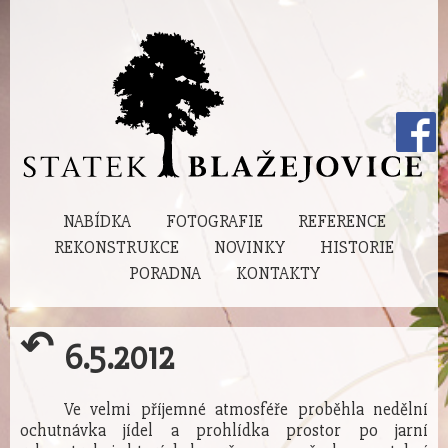
NABÍDKA
FOTOGRAFIE
REFERENCE
REKONSTRUKCE
NOVINKY
HISTORIE
PORADNA
KONTAKTY
↶
6.5.2012
Ve velmi příjemné atmosféře proběhla nedělní
ochutnávka jídel a prohlídka prostor po jarní