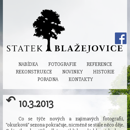
NABÍDKA
FOTOGRAFIE
REFERENCE
REKONSTRUKCE
NOVINKY
HISTORIE
PORADNA
KONTAKTY
↶
10.3.2013
Co se týče nových a zajímavých fotografií,
"okurková" sezona pokračuje, nicméně se stále něco děje.