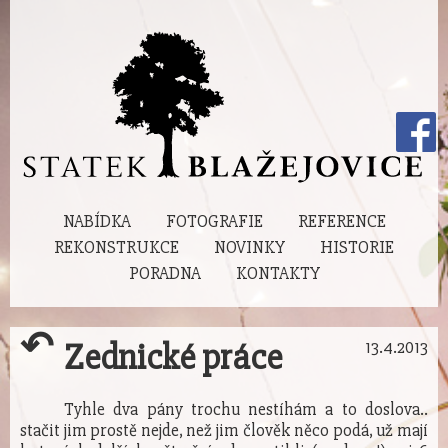
NABÍDKA
FOTOGRAFIE
REFERENCE
REKONSTRUKCE
NOVINKY
HISTORIE
PORADNA
KONTAKTY
↶
Zednické práce
13.4.2013
Tyhle dva pány trochu nestíhám a to doslova..
stačit jim prostě nejde, než jim člověk něco podá, už mají