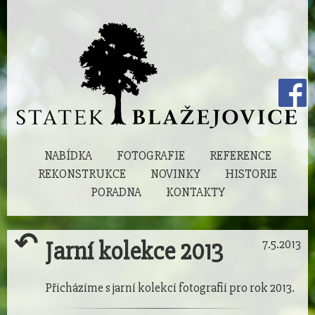
NABÍDKA
FOTOGRAFIE
REFERENCE
REKONSTRUKCE
NOVINKY
HISTORIE
PORADNA
KONTAKTY
↶
Jarní kolekce 2013
7.5.2013
Přicházíme s jarní kolekcí fotografií pro rok 2013.