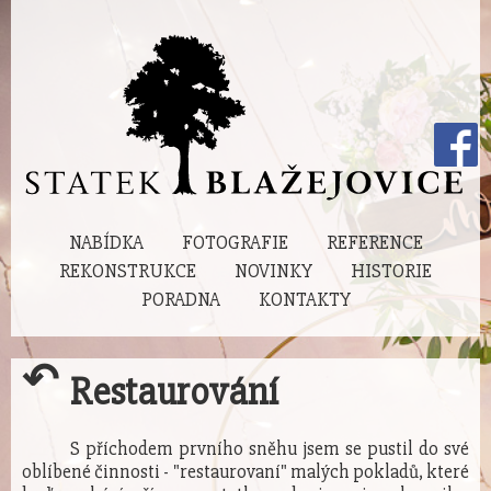
NABÍDKA
FOTOGRAFIE
REFERENCE
REKONSTRUKCE
NOVINKY
HISTORIE
PORADNA
KONTAKTY
↶
Restaurování
S příchodem prvního sněhu jsem se pustil do své
oblíbené činnosti - "restaurovaní" malých pokladů, které